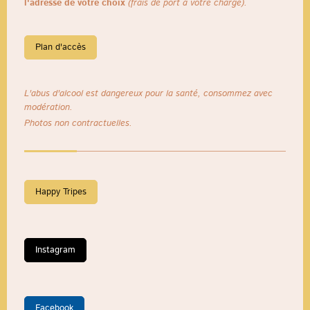
l'adresse de votre choix
(frais de port à votre charge).
Plan d'accès
L'abus d'alcool est dangereux pour la santé, consommez avec
modération.
Photos non contractuelles.
Happy Tripes
Instagram
Facebook