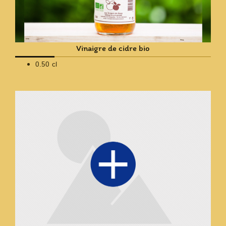
Vinaigre de cidre bio
0.50 cl