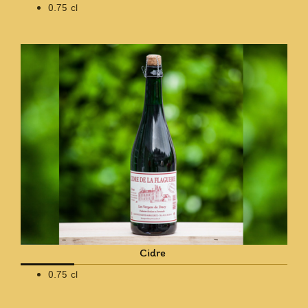
0.75 cl
Cidre
0.75 cl