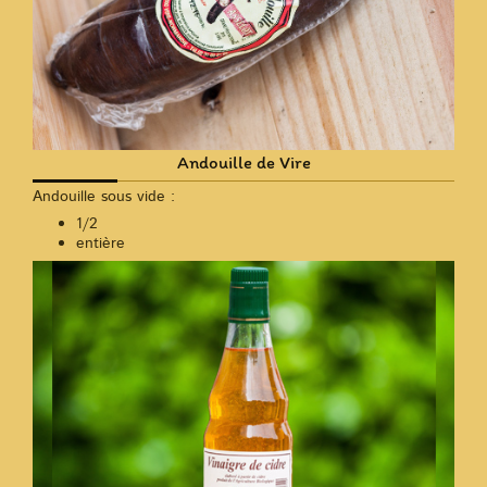
Andouille de Vire
Andouille sous vide :
1/2
entière