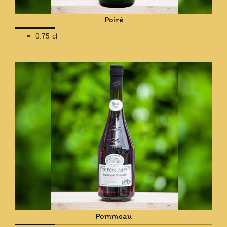
Poiré
0.75 cl
Pommeau