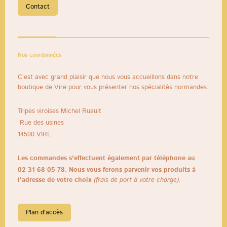
Contact
Nos coordonnées
C'est avec grand plaisir que nous vous accueillons dans notre
boutique de Vire pour vous présenter nos spécialités normandes.
Tripes viroises Michel Ruault
Rue des usines
14500
VIRE
Les commandes s'effectuent également par téléphone au
02 31 68 05 78. Nous vous ferons parvenir vos produits à
l'adresse de votre choix
(frais de port à votre charge).
Plan d'accès