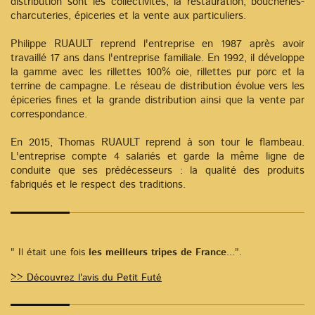
distribution sont les collectivités, la restauration, boucheries-
charcuteries, épiceries et la vente aux particuliers.
Philippe RUAULT reprend l'entreprise en 1987 après avoir
travaillé 17 ans dans l'entreprise familiale. En 1992, il développe
la gamme avec les rillettes 100% oie, rillettes pur porc et la
terrine de campagne. Le réseau de distribution évolue vers les
épiceries fines et la grande distribution ainsi que la vente par
correspondance.
En 2015, Thomas RUAULT reprend à son tour le flambeau.
L'entreprise compte 4 salariés et garde la même ligne de
conduite que ses prédécesseurs : la qualité des produits
fabriqués et le respect des traditions.
" Il était une fois
les meilleurs tripes de France
...".
>> Découvrez l'avis du Petit Futé