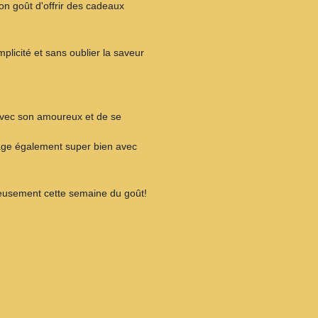
e bon goût d'offrir des cadeaux
mplicité et sans oublier la saveur
avec son amoureux et de se
tage également super bien avec
reusement cette semaine du goût!