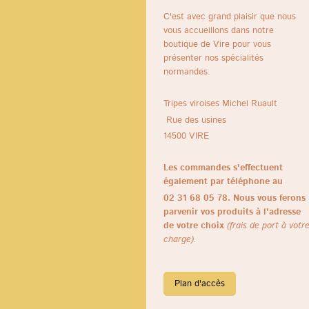
C'est avec grand plaisir que nous
vous accueillons dans notre
boutique de Vire pour vous
présenter nos spécialités
normandes.
Tripes viroises Michel Ruault
Rue des usines
14500
VIRE
Les commandes s'effectuent
également par téléphone au
02 31 68 05 78. Nous vous ferons
parvenir vos produits à l'adresse
de votre choix
(frais de port à votr
charge).
Plan d'accès