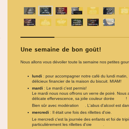
Une semaine de bon goût!
Nous allons vous dévoiler toute la semaine nos petites go
lundi
: pour accompagner notre café du lundi matin,
délicieux financier de la maison du biscuit. MIAM!
mardi
: Le mardi c'est permis!
Le mardi nous nous offrons un verre de poiré. Nous 
délicate effervescence, sa jolie couleur dorée
!
?
?
Bien sûr avec modération
. L'abus d'alcool est da
?
mercredi
: Il était une fois des rillettes d'oie.
Le mercredi c'est la journée des enfants et foi de trip
particulièrement les rillettes d'oie
.
?‍
?