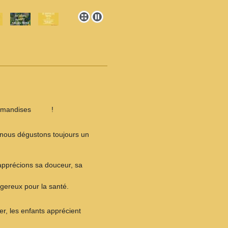
urmandises
!
?
?
 nous dégustons toujours un
apprécions sa douceur, sa
ngereux pour la santé.
ier, les enfants apprécient